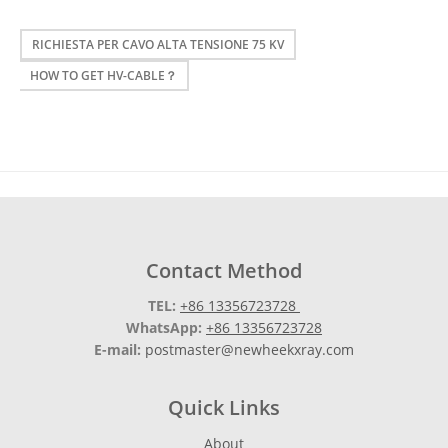
RICHIESTA PER CAVO ALTA TENSIONE 75 KV
HOW TO GET HV-CABLE？
Contact Method
TEL:
+86 13356723728
WhatsApp:
+86 13356723728
E-mail:
postmaster@newheekxray.com
Quick Links
About